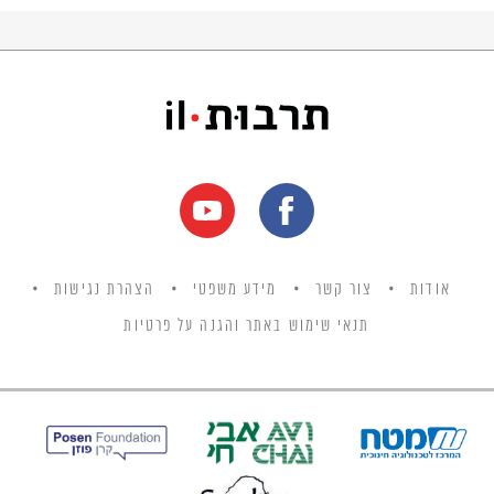
התפוררותו האטית המתבטאת בהזדקנותם של
המייסדים ובמותם.
אודות
צור קשר
מידע משפטי
הצהרת נגישות
תנאי שימוש באתר והגנה על פרטיות