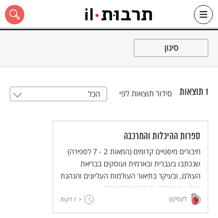
Ski
t
סינון
conten
1
תוצאות
סידור תוצאות לפי
הכל
כל האתר
ספרות ההיכלות והמרכבה
חיבורים מיסטיים קדומים (המאות 2 - 7 לספירה)
שנכתבו בעברית ובארמית ועוסקים בבריאת
העולם, ובעיקר בתיאור העולמות העליונים והנהגת
האל את העולם, האדם וההיסטוריה.
לקסיקון
< 1
דקות