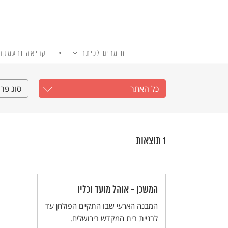
חומרים לכיתה
קריאה והעמקה
כל האתר
Ski
t
כל האתר
סוג פרי
conten
1
תוצאות
המשכן - אוהל מועד וכליו
המבנה הארעי שבו התקיים הפולחן עד
לבניית בית המקדש בירושלים.