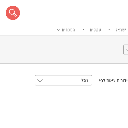
ישראל
טקסים
הסכתים
הכל
דור תוצאות לפי