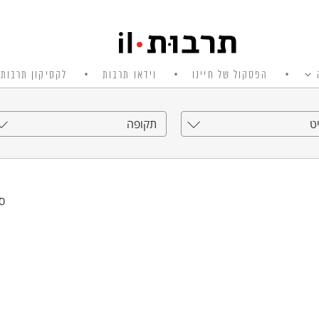
הפסקול של חיינו
וידאו תרבות
לקסיקון תרבות 
ט
תקופה
סי