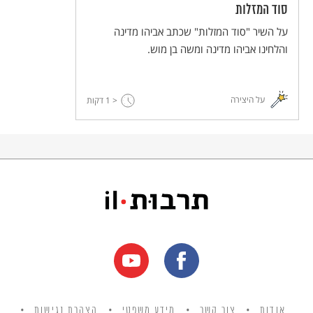
סוד המזלות
על השיר "סוד המזלות" שכתב אביהו מדינה
והלחינו אביהו מדינה ומשה בן מוש.
על היצירה
< 1
דקות
אודות
צור קשר
מידע משפטי
הצהרת נגישות