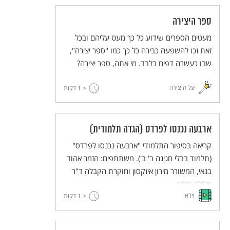
ספר היצירה
מעטים הספרים שידוע כל כך מעט עליהם ובכל
זאת זכו להשפעה כבירה כל כך כמו "ספר יצירה",
שבו כעשרה דפים בלבד. מי אתה, ספר יצירה?
על היצירה
< 1
דקות
ארבעה נכנסו לפרדס (הגדה תלמודית)
קריאה בסיפור התלמודי "ארבעה נכנסו לפרדס"
(תלמוד בבלי חגיגה ב' ב'). משתתפים: הזמר אהוד
בנאי, המשורר מירון איזקסון וחוקרת הקבלה ד"ר
מלילה הלנר.
וידאו
< 1
דקות