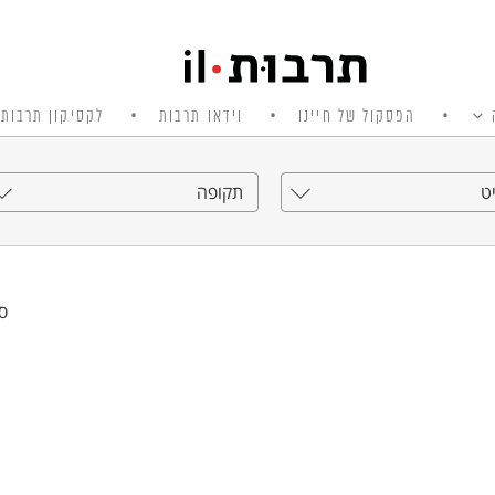
הפסקול של חיינו
וידאו תרבות
לקסיקון תרבות 
ט
תקופה
סי