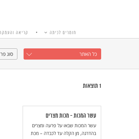
חומרים לכיתה
קריאה והעמקה
כל האתר
Ski
t
כל האתר
סוג פרי
conten
1
תוצאות
עשר המכות - מכות מצרים
עשר המכות שבאו על פרעה ומצרים
בהדרגה, מן הקלה עד לכבדה – מכת