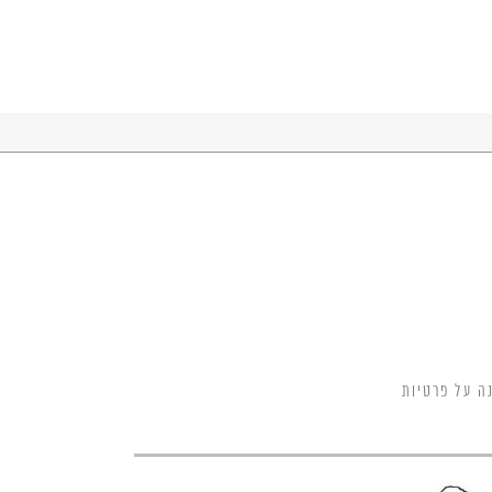
ה על פרטיות