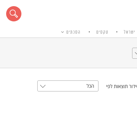
ישראל
טקסים
הסכתים
הכל
דור תוצאות לפי