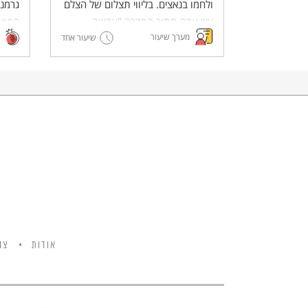
ולחמו בנאצים. בליווי תצלום של הצלם
גרמני
ציון עוזרי מתוך הסדרה "עדשה
המוע
מערך שיעור
יהודית".
שיעור אחד
מתקי
אודות
צו