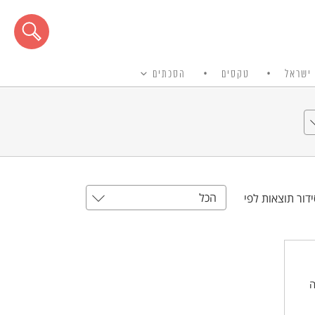
ישראל
טקסים
הסכתים
הכל
דור תוצאות לפי
ה