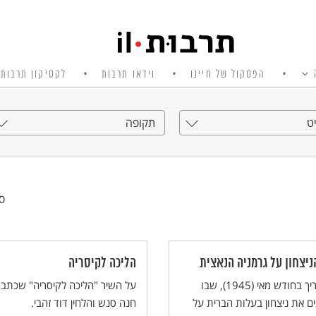
הפסקול של חיינו
וידאו תרבות
לקסיקון תרבות 
ט
תקופה
סי
ניצחון על גרמניה הנאצית
הליכה לקיסריה
התאריך בחודש מאי (1945), שבו
על השיר "הליכה לקיסריה" שכתב
ים את ניצחון בעלות הברית על
חנה סנש והלחין דוד זהבי.