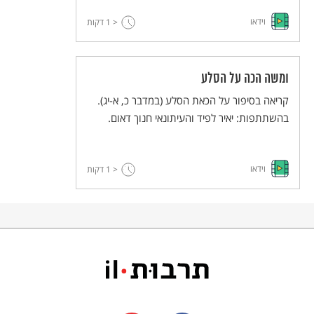
וידאו
< 1
דקות
ומשה הכה על הסלע
קריאה בסיפור על הכאת הסלע (במדבר כ, א-יג).
בהשתתפות: יאיר לפיד והעיתונאי חנוך דאום.
וידאו
< 1
דקות