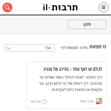
Ski
t
סינון
conten
13
תוצאות
סידור תוצאות לפי
הכל
כל האתר
לכולם או לאף אחד - בחירה של מנהיג
דרך הסיפור "מצות לכולם" נשאל שאלות על
מנהיגות, דרך דמותו של רבי כלפון הכהן, ועל
עיקשות או גמישות ביחס לעקרונות.
מערך שיעור
45 דקות