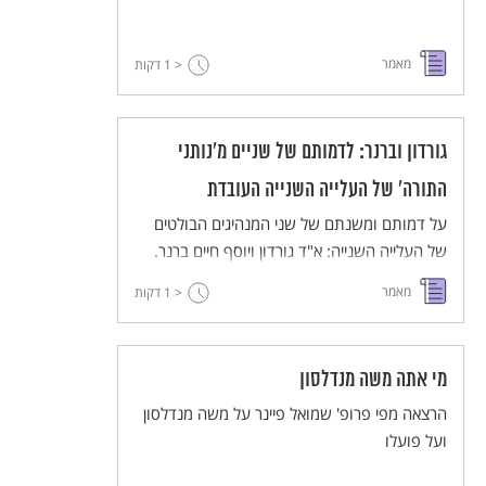
מאמר
< 1
דקות
גורדון וברנר: לדמותם של שניים מ'נותני
התורה' של העלייה השנייה העובדת
על דמותם ומשנתם של שני המנהיגים הבולטים
של העלייה השנייה: א"ד גורדון ויוסף חיים ברנר.
מאמר
< 1
דקות
מי אתה משה מנדלסון
הרצאה מפי פרופ' שמואל פיינר על משה מנדלסון
ועל פועלו