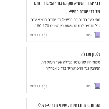
רבי יהודה הנשיא ומקומו בחיי הציבור : זמנו
של רבי יהודה הנשיא
מתי פעל רבי יהודה הנשיא? רבי יהודה הנשיא עלה
ככל הנראה לכס הנשיאות בין השנים 180-170,
והלך לעולמו זקן ושבע ימים בשנת 220 לערך.
מאמר
< 1
דקות
נלסון מנדלה
סיפור חייו של נלסון מנדלה אשר הנהיג את
המאבק נגד האפרטהייד בדרום אפריקה.
מאמר
< 1
דקות
מגמות בדת ובדתיות : שינוי חברתי-כלכלי