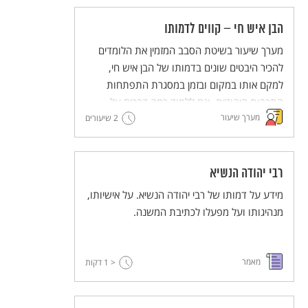
הבן איש חי – קווים לדמותו
מערך שיעור בשיטת הסבב המזמין את הלומדים
להכיר היבטים שונים בדמותו של הבן איש חי,
למקם אותו במקום ובזמן במסגרת התפתחות
התרבות היהודית, וגם ללמוד כמה דברים על
מערך שיעור
עצמם.
2 שיעורים
רבי יהודה הנשיא
מידע על דמותו של רבי יהודה הנשיא. על אישיותו,
מנהיגותו ועל מפעלו לכתיבת המשנה.
מאמר
< 1
דקות