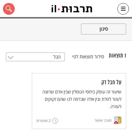
Ski
t
סינון
conten
1
תוצאות
סידור תוצאות לפי
הכל
כל האתר
על חבל דק
שיעור זה עוסק ביחסי הגומלין שבין אדם שרוצה
לעזור לזולת ובין אלה שנדמה לנו שהם זקוקים
לעזרה.
מערך שיעור
2 שיעורים