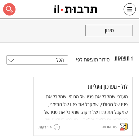
Ski
t
סינון
conten
1
תוצאות
סידור תוצאות לפי
הכל
כל האתר
לול - מערכון העליות
הערבי שמקבל את פניו של הרוסי, שמקבל את
פניו של הפולני, שמקבל את פניו של התימני,
שמקבל את פניו של היקה, שמקבל את פניו של
המרוקאי וכן הלאה והלאה... מערכון העליות של
עזר הוראה
חבורת לול - קלאסיקה במיטיבה.
< 1
דקות