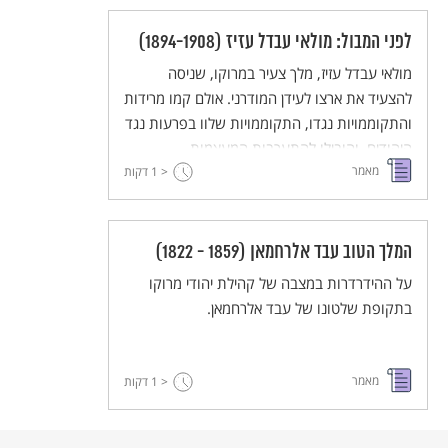
לפני המבול: מולאי עבדל עזיז (1894-1908)
מולאי עבדל עזיז, מלך צעיר במרוקו, שניסה
להצעיד את ארצו לעידן המודרני. אולם קמו מרידות
והתקוממויות נגדו, התקוממויות שלוו בפרעות נגד
היהודים, והובילו להתערבות המעצמות.
מאמר
< 1
דקות
המלך הטוב עבד אלרחמאן (1859 - 1822)
על ההידרדרות במצבה של קהילת יהודי מרוקו
בתקופת שלטונו של עבד אלרחמאן.
מאמר
< 1
דקות