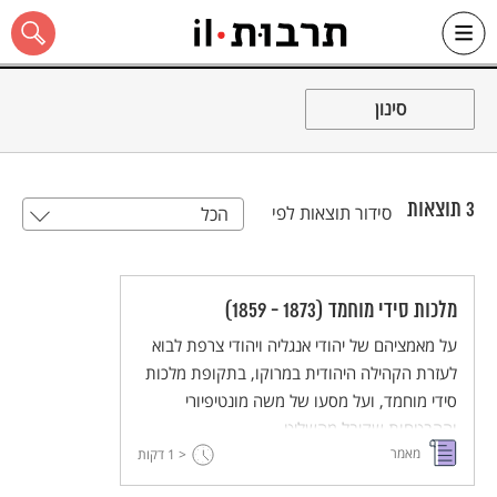
Ski
t
סינון
conten
3
תוצאות
סידור תוצאות לפי
הכל
כל האתר
מלכות סידי מוחמד (1873 - 1859)
על מאמציהם של יהודי אנגליה ויהודי צרפת לבוא
לעזרת הקהילה היהודית במרוקו, בתקופת מלכות
סידי מוחמד, ועל מסעו של משה מונטיפיורי
וההבטחות שקיבל מהשליט.
מאמר
< 1
דקות