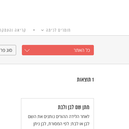
חומרים לכיתה
קריאה והעמקה
כל האתר
Ski
t
כל האתר
סוג פרי
conten
1
תוצאות
מתן שם לבן ולבת
לאחר הלידה ההורים נותנים את השם
לבן או לבת: לפי המסורת, לבן ניתן