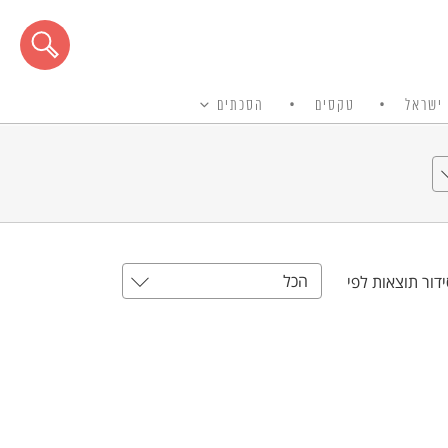
ישראל
טקסים
הסכתים
הכל
דור תוצאות לפי