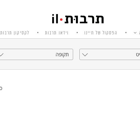
הפסקול של חיינו
וידאו תרבות
לקסיקון תרבות 
ט
תקופה
סי