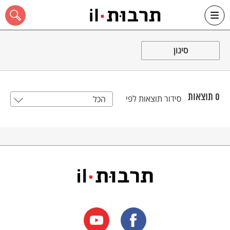
Ski
t
סינון
conten
0
תוצאות
סידור תוצאות לפי
הכל
כל האתר