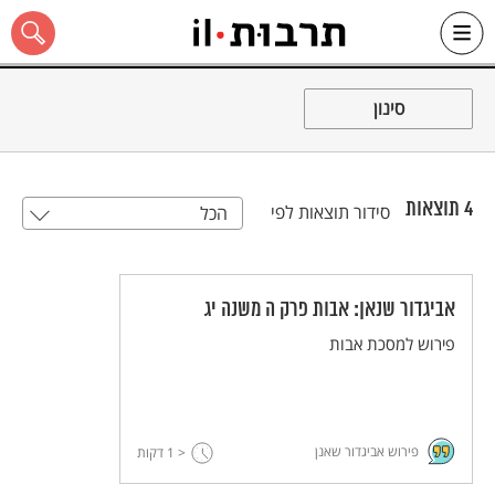
Ski
t
סינון
conten
4
תוצאות
סידור תוצאות לפי
הכל
כל האתר
אביגדור שנאן: אבות פרק ה משנה יג
פירוש למסכת אבות
פירוש אביגדור שאנן
< 1
דקות