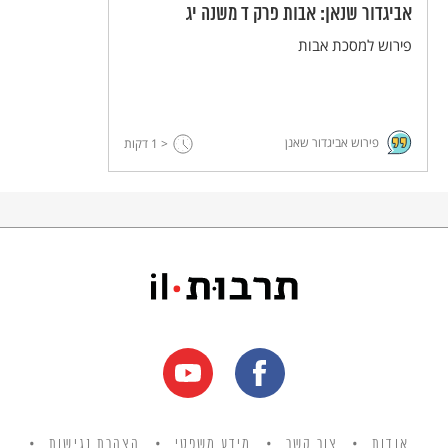
אביגדור שנאן: אבות פרק ד משנה יג
פירוש למסכת אבות
פירוש אביגדור שאנן
< 1
דקות
אודות
צור קשר
מידע משפטי
הצהרת נגישות