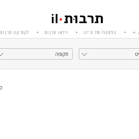
הפסקול של חיינו
וידאו תרבות
לקסיקון תרבות 
ט
תקופה
סי