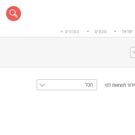
ישראל
טקסים
הסכתים
הכל
דור תוצאות לפי