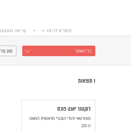
חומרים לכיתה
קריאה והעמקה
כל האתר
Ski
t
כל האתר
סוג פרי
conten
1
תוצאות
דוקטור יאנה פוכס
ספורטאי יהודי הונגרי מראשית המאה
ה-20