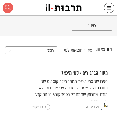
Ski
t
סינון
conten
1
תוצאות
סידור תוצאות לפי
הכל
כל האתר
מעוף הברבורים / סמי מיכאל
ספרו של סמי מיכאל מתאר מיקרוקוסמוס של
החברה הישראלית שבמרכזה שני אחים ממוצא
מזרחי שהרומן שמתחולל בספר קורע בניהם קרע
בלתי אפשרי.
על היצירה
< 1
דקות