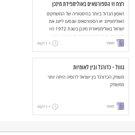
רצח 11 הספורטאים באולימפידת מינכן
האסון הגדול ביותר בהיסטוריה של המשחקים
האולימפיים: יא הספורטאים שנסעו לייצג את
ישראל באולימפיאדת מינכן בשנת 1972 היו
לגיבורים בעל כורחם כשנרצחו בפיגוע טרור.
מאמר
< 1
דקות
גווול - כדורגל ובין לאומיות
משחק הכדורגל בין ישראל לרוסיה היתה יותר
ממשחק
מאמר
< 1
דקות