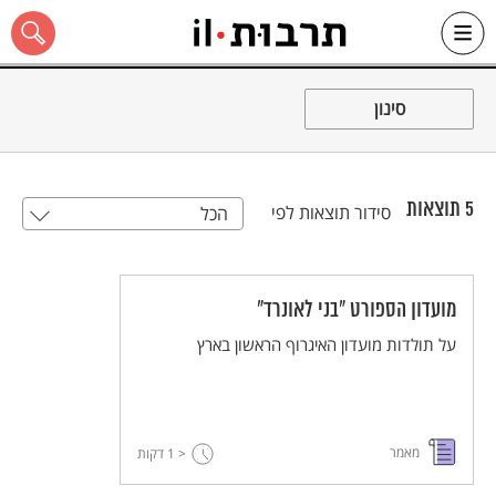
Ski
t
סינון
conten
5
תוצאות
סידור תוצאות לפי
הכל
כל האתר
מועדון הספורט "בני לאונרד"
על תולדות מועדון האיגרוף הראשון בארץ
מאמר
< 1
דקות