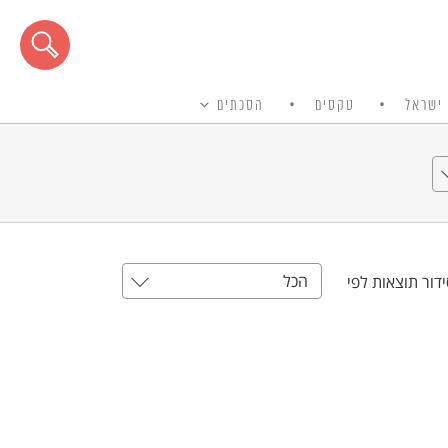
ישראל
טקסים
הסכתים
הכל
דור תוצאות לפי