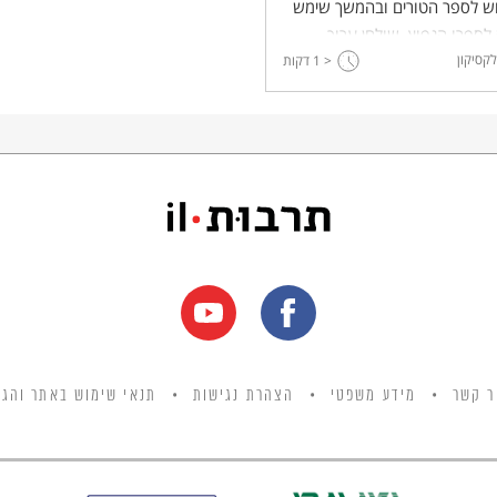
וש לספר הטורים ובהמשך שימש
לספרו הנפוץ, שולחן ערוך.
לקסיקון
< 1
דקות
ר קשר
מידע משפטי
הצהרת נגישות
תנאי שימוש באתר והגנ