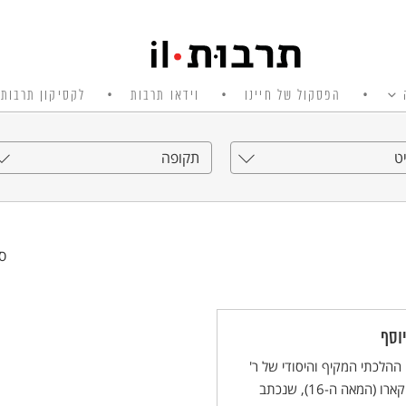
הפסקול של חיינו
וידאו תרבות
לקסיקון תרבות 
ט
תקופה
סי
יוסף
ההלכתי המקיף והיסודי של ר'
יוסף קארו (המאה ה-16), שנכתב