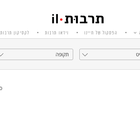
הפסקול של חיינו
וידאו תרבות
לקסיקון תרבות 
ט
תקופה
סי