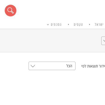
ישראל
טקסים
הסכתים
הכל
דור תוצאות לפי