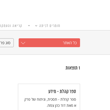
חומרים לכיתה
קריאה והעמקה
כל האתר
Ski
t
כל האתר
סוג פרי
conten
1
תוצאות
ספר קהלת - מידע
ספר קהלת - תסכית, וניתוח של פרק
א מאת דוד כהן צמח.