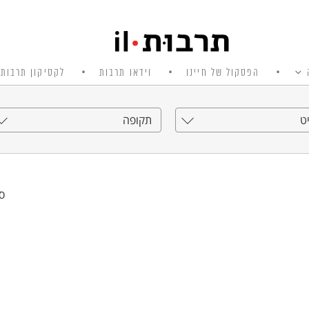
הפסקול של חיינו
וידאו תרבות
לקסיקון תרבות 
ט
תקופה
סי