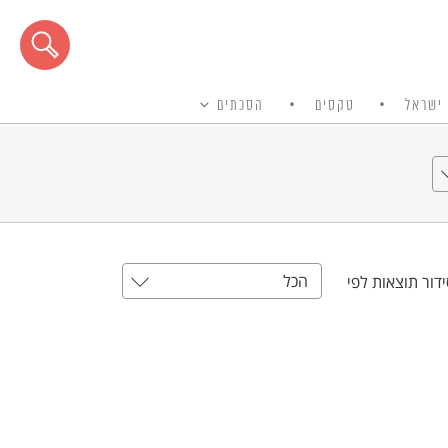
ישראל
טקסים
הסכתים
הכל
דור תוצאות לפי