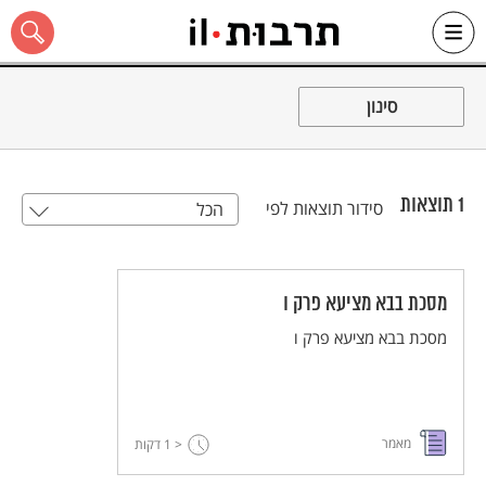
Ski
t
סינון
conten
1
תוצאות
סידור תוצאות לפי
הכל
כל האתר
מסכת בבא מציעא פרק ו
מסכת בבא מציעא פרק ו
מאמר
< 1
דקות