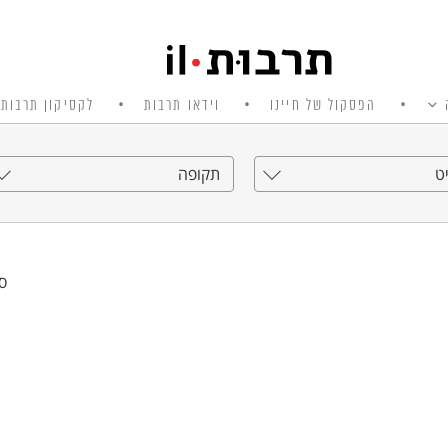
הפסקול של חיינו
וידאו תרבות
לקסיקון תרבות 
ט
תקופה
סי