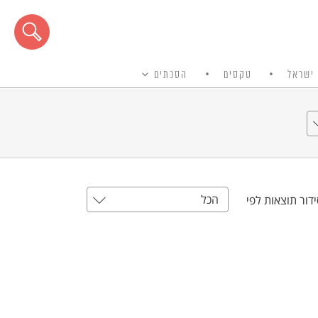
ישראל
טקסים
הסכתים
הכל
דור תוצאות לפי