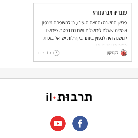
עובדיה מברטנורא
פרשן המשנה (המאה ה-15), בן למשפחה מצפון
איטליה שעלה לירושלים ושם גם נפטר. פירושו
למשנה היה לנפוץ ביותר בקהילות ישראל בזכות
בהירותו ופשטותו.
לקסיקון
< 1
דקות