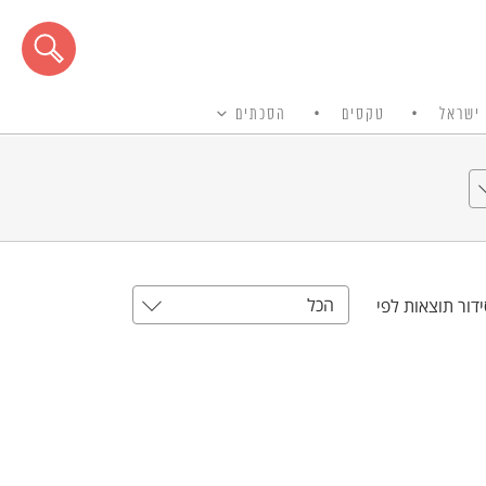
ישראל
טקסים
הסכתים
הכל
דור תוצאות לפי