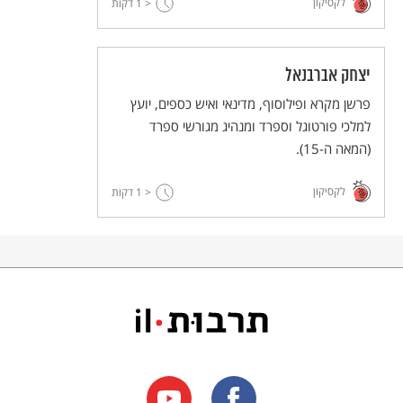
לקסיקון
הקודש.
< 1
דקות
יצחק אברבנאל
פרשן מקרא ופילוסוף, מדינאי ואיש כספים, יועץ
למלכי פורטוגל וספרד ומנהיג מגורשי ספרד
(המאה ה-15).
לקסיקון
< 1
דקות