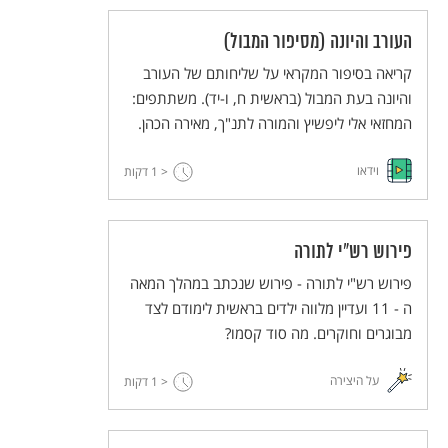
העורב והיונה (מסיפור המבול)
קריאה בסיפור המקראי על שליחותם של העורב
והיונה בעת המבול (בראשית ח, ו-יד). משתתפים:
המחזאי אלי ליפשיץ והמורה לתנ"ך, מאירה הכהן.
וידאו
< 1
דקות
פירוש רש"י לתורה
פירוש רש"י לתורה - פירוש שנכתב במהלך המאה
ה - 11 ועדיין מלווה ילדים בראשית לימודם לצד
מבוגרים וחוקרים. מה סוד קסמו?
על היצירה
< 1
דקות