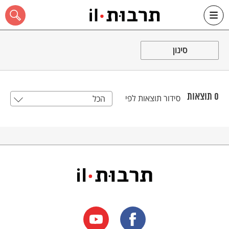
Ski
t
סינון
conten
0
תוצאות
סידור תוצאות לפי
הכל
כל האתר