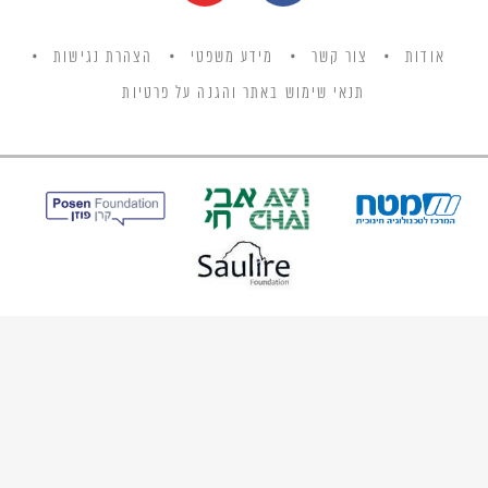
אודות
צור קשר
מידע משפטי
הצהרת נגישות
תנאי שימוש באתר והגנה על פרטיות