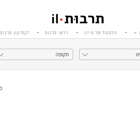
הפסקול של חיינו
וידאו תרבות
לקסיקון תרבות 
ט
תקופה
סי