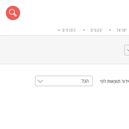
ישראל
טקסים
הסכתים
הכל
דור תוצאות לפי