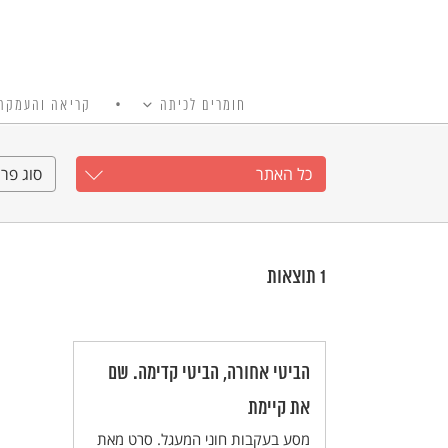
חומרים לכיתה
קריאה והעמקה
כל האתר
Ski
t
כל האתר
סוג פרי
conten
1
תוצאות
הביטי אחורה, הביטי קדימה. שם
את קיימת
מסע בעקבות חוני המעגל. סרט מאת