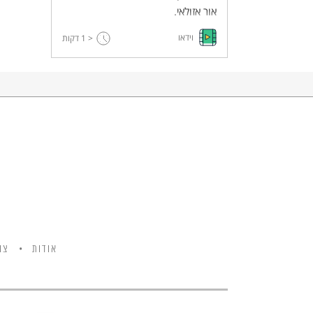
אור אזולאי.
וידאו
< 1
דקות
אודות
צו