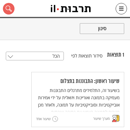
Ski
t
סינון
conten
1
תוצאות
סידור תוצאות לפי
הכל
כל האתר
שיעור ראשון: התבוננות בתצלום
בשיעור זה, התלמידים מתרגלים התבוננות
מעמיקה בתמונה ואוריינות ויזואלית על ידי אמירות
אובייקטיביות וסובייקטיביות על תמונה, ולאחר מכן
מגיבים לתמונה באמצעות כתיבה יצירתית.
מערך שיעור
שיעור אחד