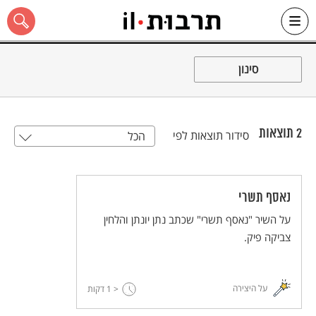
Ski
t
סינון
conten
2
תוצאות
סידור תוצאות לפי
הכל
כל האתר
נאסף תשרי
על השיר "נאסף תשרי" שכתב נתן יונתן והלחין
צביקה פיק.
על היצירה
< 1
דקות