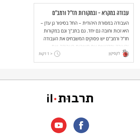
עבודה במקרא - ובמקורות חז"ל ורמב"ם
העבודה במסורת היהודית – החל בסיפור גן עדן –
היא זכות וחובה גם יחד. גם בתנ"ך וגם במקורות
חז"ל ורמב"ם יש פסוקים המשבחים את העבודה
והעובד ומדגישים את חשיבות העבודה ואת
לקסיקון
השילוב הרצוי בין עמל כפיים ללימוד תורה.
< 1
דקות