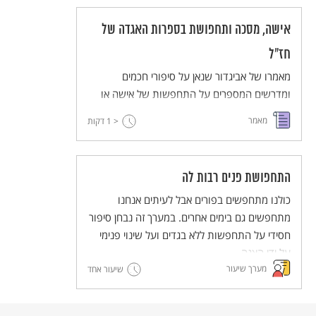
אישה, מסכה ותחפושת בספרות האגדה של
חז"ל
מאמרו של אביגדור שנאן על סיפורי חכמים
ומדרשים המספרים על התחפשות של אישה או
לאישה. המשותף לכל הסיפורים הללו הוא
מאמר
< 1
דקות
שהתחפושת היא נשקו של החלש.
התחפושת פנים רבות לה
כולנו מתחפשים בפורים אבל לעיתים אנחנו
מתחפשים גם בימים אחרים. במערך זה נבחן סיפור
חסידי על התחפשות ללא בגדים ועל שינוי פנימי
על ידי הצגה.
מערך שיעור
שיעור אחד