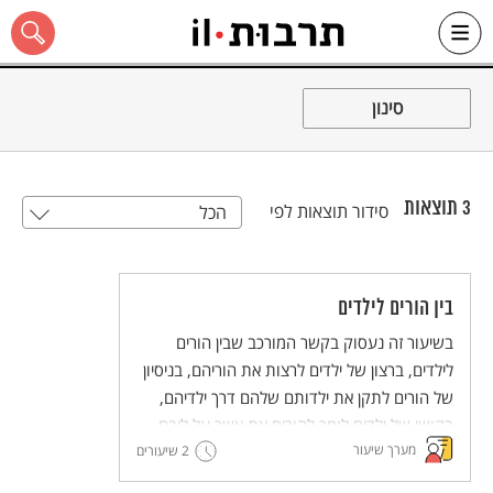
Ski
t
סינון
conten
3
תוצאות
סידור תוצאות לפי
הכל
כל האתר
בין הורים לילדים
בשיעור זה נעסוק בקשר המורכב שבין הורים
לילדים, ברצון של ילדים לרצות את הוריהם, בניסיון
של הורים לתקן את ילדותם שלהם דרך ילדיהם,
בקושי של ילדים לומר להורים את אשר על ליבם,
מערך שיעור
בקושי של הורים לקרוא את אשר בלבם של
2 שיעורים
ילדיהם.