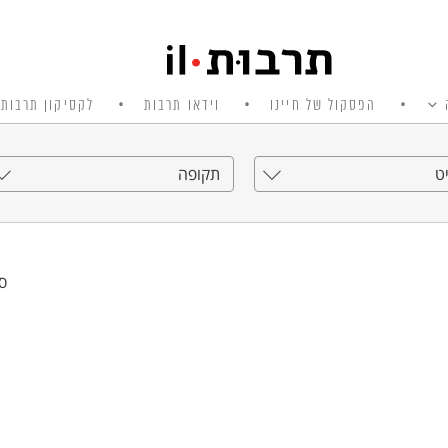
הפסקול של חיינו
וידאו תרבות
לקסיקון תרבות 
ט
תקופה
סי