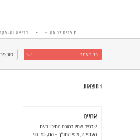
חומרים לכיתה
קריאה והעמקה
כל האתר
Ski
t
כל האתר
סוג פרי
conten
1
תוצאות
ארמים
שבטים שחיו במזרח התיכון בעת
העתיקה, ולפי התנ"ך – הם, כמו בני