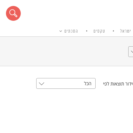
ישראל
טקסים
הסכתים
הכל
דור תוצאות לפי