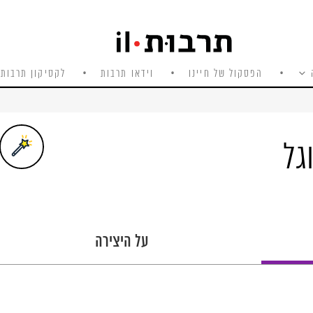
הפסקול של חיינו
וידאו תרבות
לקסיקון תרבות 
גל
על היצירה