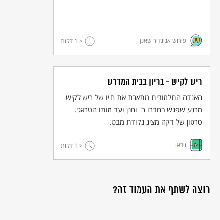
פירוש אביגדור שאנן
< 1
דקות
ריש לקיש - בריון בבית המדרש
האגדה התלמודית מתארת את חייו של ריש לקיש
מרגע שפגש בחברו ר' יוחנן ועד מותו הטראגי.
סרטון של דקה מציג נקודת מבט.
וידאו
< 1
דקות
רוצה לשתף את העמוד זה?