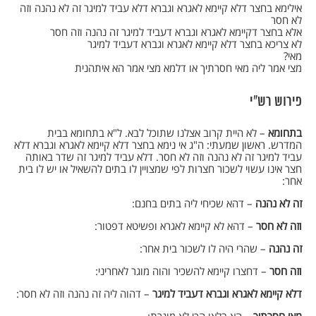
אילימא בחצר דלא קיימא לאגרא וגברא דלא עביד למיגר זה לא נהנה וזה
לא חסר
אלא בחצר דקיימא לאגרא וגברא דעביד למיגר זה נהנה וזה חסר
לא צריכא בחצר דלא קיימא לאגרא וגברא דעביד למיגר
מאי?
מצי אמר ליה מאי חסרתיך או דלמא מצי אמר הא איתהנית
פירוש רש"י
בתחומא
– לא היית קרוב אצלנו שתוכל לבא. ל"א בתחומא בבית
המדרש. ראשון שמעתי: ה"ג אי נימא בחצר דלא קיימא לאגרא וגברא דלא
עביד למיגר זה לא נהנה וזה לא חסר. דלא עביד למיגר זה שדר באותה
חצר אינו עשוי לשכור חצרות לפי שמצויין לו בתים להשאיל או יש לו בית
אחר:
זה לא נהנה
– דהא שכיחי ליה בתים בחנם:
וזה לא חסר
– דהא לא קיימא לאגרא ופשיטא דפטור:
זה נהנה
– שהרי היה לו לשכור בית אחר:
וזה חסר
– דחצרו קיימא להשכיר והוה מוגר לאחריני:
דלא קיימא לאגרא וגברא דעביד למיגר
– דהוה ליה זה נהנה וזה לא חסר: