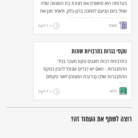
בעדותה היא מתארת את חגיגת בת המצווה שלה
שחל ביום הגיעם למחנה ברגן-בלזן, ולאחר מכן את
חגיגת בר המצווה של אחיה הקטן.
מאמר
< 1
דקות
טקסי בגרות בתרבויות שונות
בתרבויות רבות חוגגים טקס מעבר בגיל
ההתבגרות - האם יש דברים שנוכל להבין בטקס
ההתבגרות שלנו (בר/בת המצוה) לאור טקסים
אלו?
וידאו
< 1
דקות
רוצה לשתף את העמוד זה?