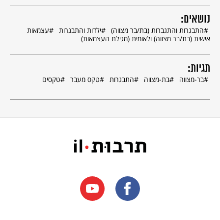
נושאים:
התבגרות והתגברות (בת/בר מצווה)
ילדות והתבגרות
עצמאות
אישית (בת/בר מצווה) ולאומית (מגילת העצמאות)
תגיות:
בר-מצווה
בת-מצווה
התבגרות
טקס מעבר
טקסים