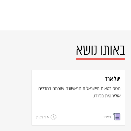
באותו נושא
יעל ארד
הספורטאית הישראלית הראשונה שזכתה במדליה
אולימפית בג'ודו.
מאמר
< 1
דקות