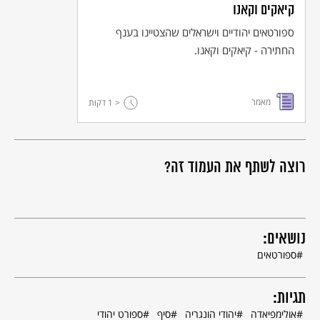
קיאקים וקאנו
ספורטאים יהודיים וישראלים שהצטיינו בענף
החתירה - קיאקים וקאנו.
מאמר
< 1
דקות
רוצה לשתף את העמוד זה?
נושאים:
ספורטאים
תגיות:
אולימפיאדה
יהודי הונגריה
סיף
ספורט יהודי