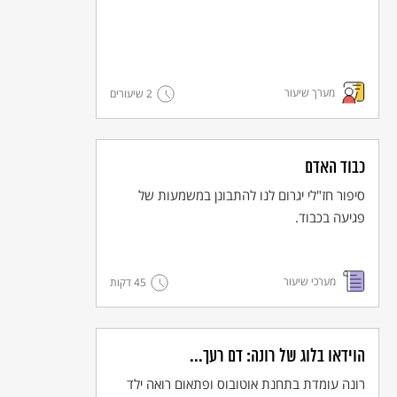
מערך שיעור
2 שיעורים
כבוד האדם
סיפור חז"לי יגרום לנו להתבונן במשמעות של
פגיעה בכבוד.
מערכי שיעור
45 דקות
הוידאו בלוג של רונה: דם רעך...
רונה עומדת בתחנת אוטובוס ופתאום רואה ילד