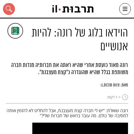
Ski
t
conten
הוידאו בלוג של רונה: להיות
אנושיים
כל האתר
רונה מאוד כועסת אחרי שהיא ראתה את חברותיה מנדות חברה
משותפת בגלל שהיא שהוגדרה כ"קצת מעצבנת".
מאת:
צוות תרבות.il
< 1
דקות
רונה שואלת: "יש לי חברה קצת מעצבנת, אבל להחליט לא להזמין אותה
למסיבה של כולם. מה עובר בראש של חברות שלי?"