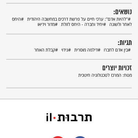
נושאים:
''להיות אדם'': ערכי חיים על פרשת דרכים במחשבה היהודית
היחס
לאחר ולשונה
יחיד וחברה - היחס לזולת
מדור וידיאו
תגיות:
בין אדם לחברו
דילמה מוסרית
נידוי
קבלת האחר
זכויות יוצרים
מטח: המרכז לטכנולוגיה חינוכית