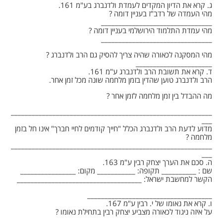
ג. קרא את הדיון המקדים לעמדת ולדנברג בע"מ 161.
מהי העמדה של רדב"ז בעניין דומה ?
________________________________
מהי עמדת התלמוד הירושלמי בעניין דומה ?
________________________________
מהי המסקנה לכאורה שהיה צריך להסיק גם הרב ולדנברג ?
______________________
ד. קרא את תשובת הרב ולדנברג ע"מ 161.
הרב ולדנברג טוען שהדין בזמן מלחמה שונה מכל זמן אחר.
מה ההבדל בין זמן מלחמה לזמן אחר ?
__________________________________________________________
___
מדוע לדעת הרב ולדנברג הכלל "חייך קודמים לחיי חברך" אינו חל בזמן
מלחמה ?
__________________________________________________________
___
ה. סכם את הערך יצחק רבין ע"מ 163.
שם : __________ תקופה: ___________ מקום: ________________
הקשר למחשבת ישראל: ____________________________________
____________________________________
ו. קרא את נאומו של י. רבין ע"מ 167.
על איזה ניגוד לכאורה מצביע יצחק רבין בתחילת נאומו ?
_______________________