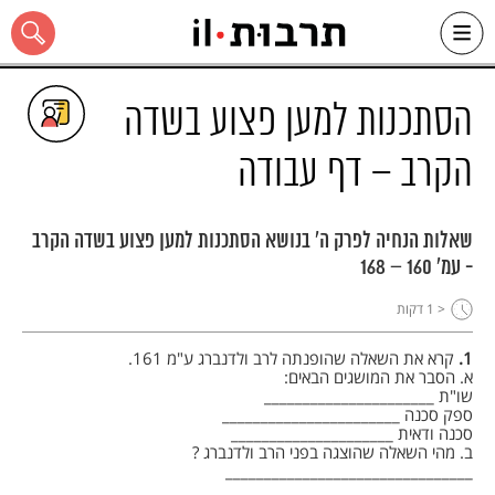
Ski
t
conten
הסתכנות למען פצוע בשדה
הקרב – דף עבודה
כל האתר
שאלות הנחיה לפרק ה' בנושא הסתכנות למען פצוע בשדה הקרב
- עמ' 160 – 168
< 1
דקות
1.
קרא את השאלה שהופנתה לרב ולדנברג ע"מ 161.
א. הסבר את המושגים הבאים:
שו"ת ______________________
ספק סכנה _______________________
סכנה ודאית _____________________
ב. מהי השאלה שהוצגה בפני הרב ולדנברג ?
________________________________