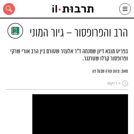
Ski
t
conten
הרב והפרופסור – גיור המוני
בפריט מובא דיון שמנחה ד"ר אלעזר שטורם בין הרב אורי שרקי
ופרופסור קרלו שטרנגר.
כל האתר
מאת:
צוות תורה שבעל פה
< 1
דקות