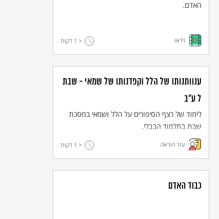
האדם.
וידאו
< 1
דקות
ענוותנותו של הלל וקפדנותו של שמאי - שבת
ל ע"ב
לימוד של רצף הסיפורים על הלל ושמאי במסכת
שבת בתלמוד הבבלי.
עזר הוראה
< 1
דקות
כבוד האדם