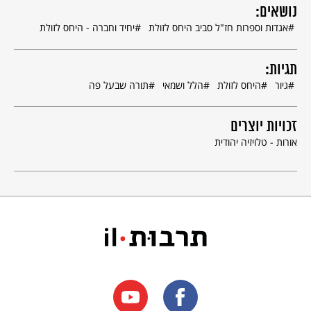
נושאים:
אגדות וספרות חז"ל סביב היחס לזולת
יחיד וחברה - היחס לזולת
תגיות:
גיור
היחס לזולת
הלל ושמאי
תורה שבעל פה
זכויות יוצרים
אורות - טלויזיה יהודית