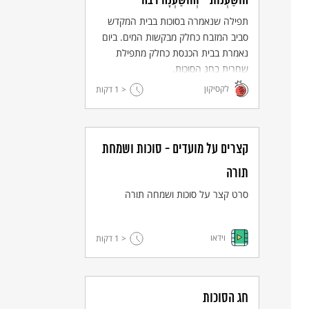
הוֹשַׁעְנוֹת - וְהוֹשַׁעְנָה רבה
תפילה שנאמרה בסוכות בבית המקדש
סביב המזבח כחלק מבקשות המים. ביום
נאמרת בבית הכנסת כחלק מתפילת
שחרית בחג הסוכות.
לקסיקון
< 1
דקות
קצרים על מועדים - סוכות ושמחת
תורה
סרט קצר על סוכות ושמחה תורה
וידאו
< 1
דקות
חג הסוכות