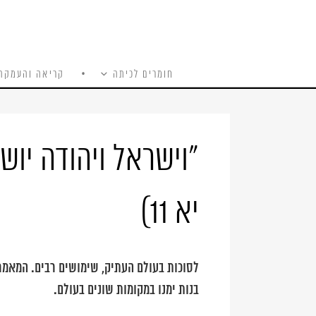
חומרים לכיתה
קריאה והעמקה
כל האתר
Ski
t
conten
"וישראל ויהודה יוש
יא 11)
לסוכות בעולם העתיק, שימושים רבים. המאמר
בנות ימנו במקומות שונים בעולם.