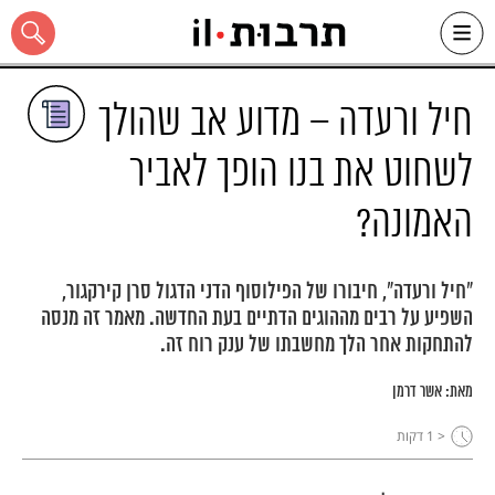
Ski
t
conten
חיל ורעדה – מדוע אב שהולך
לשחוט את בנו הופך לאביר
האמונה?
כל האתר
"חיל ורעדה", חיבורו של הפילוסוף הדני הדגול סרן קירקגור,
השפיע על רבים מההוגים הדתיים בעת החדשה. מאמר זה מנסה
להתחקות אחר הלך מחשבתו של ענק רוח זה.
מאת:
אשר דרמן
< 1
דקות