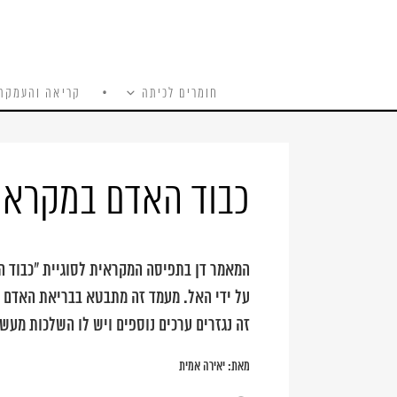
חומרים לכיתה
קריאה והעמקה
כל האתר
Ski
t
conten
כבוד האדם במקרא
המאמר דן בתפיסה המקראית לסוגיית "כבוד ה
על ידי האל. מעמד זה מתבטא בבריאת האדם ב"
זה נגזרים ערכים נוספים ויש לו השלכות מעש
מאת:
יאירה אמית