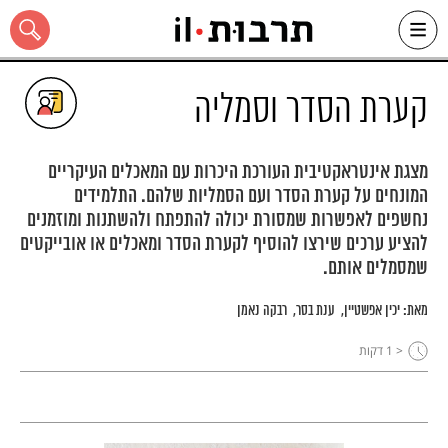
Ski
t
conten
קערת הסדר וסמליה
מצגת אינטראקטיבית העורכת היכרות עם המאכלים העיקריים
המונחים על קערת הסדר ועם הסמליות שלהם. התלמידים
כל האתר
נחשפים לאפשרות שמסורת יכולה להתפתח ולהשתנות ומוזמנים
להציע ערכים שירצו להוסיף לקערת הסדר ומאכלים או אובייקטים
שמסמלים אותם.
מאת:
יכין אפשטיין
ענת בסר
רבקה נאמן
< 1
דקות