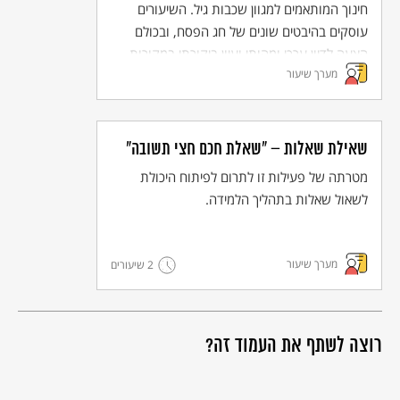
חינוך המותאמים למגוון שכבות גיל. השיעורים
עוסקים בהיבטים שונים של חג הפסח, ובכולם
הצעה לדיון ערכי ומהותי ועיון ביקורתי במקורות.
מערך שיעור
שאילת שאלות – "שאלת חכם חצי תשובה"
מטרתה של פעילות זו לתרום לפיתוח היכולת
לשאול שאלות בתהליך הלמידה.
מערך שיעור
2 שיעורים
רוצה לשתף את העמוד זה?