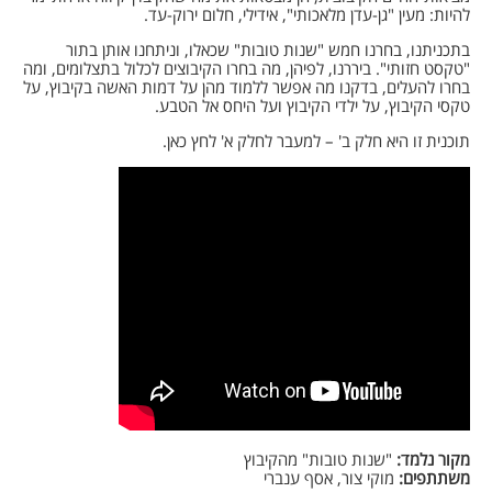
להיות: מעין "גן-עדן מלאכותי", אידילי, חלום ירוק-עד.
בתכניתנו, בחרנו חמש "שנות טובות" שכאלו, וניתחנו אותן בתור
"טקסט חזותי". ביררנו, לפיהן, מה בחרו הקיבוצים לכלול בתצלומים, ומה
בחרו להעלים, בדקנו מה אפשר ללמוד מהן על דמות האשה בקיבוץ, על
טקסי הקיבוץ, על ילדי הקיבוץ ועל היחס אל הטבע.
תוכנית זו היא חלק ב' – למעבר לחלק א' לחץ כאן.
מקור נלמד:
"שנות טובות" מהקיבוץ
משתתפים:
מוקי צור, אסף ענברי