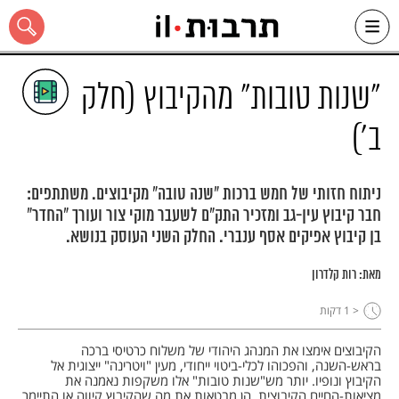
Ski
t
conten
"שנות טובות" מהקיבוץ (חלק
ב')
כל האתר
ניתוח חזותי של חמש ברכות "שנה טובה" מקיבוצים. משתתפים:
חבר קיבוץ עין-גב ומזכיר התק"ם לשעבר מוקי צור ועורך "החדר"
בן קיבוץ אפיקים אסף ענברי. החלק השני העוסק בנושא.
מאת:
רות קלדרון
< 1
דקות
הקיבוצים אימצו את המנהג היהודי של משלוח כרטיסי ברכה
בראש-השנה, והפכוהו לכלי-ביטוי ייחודי, מעין "ויטרינה" ייצוגית אל
הקיבוץ ונופיו. יותר מש"שנות טובות" אלו משקפות נאמנה את
מציאות-החיים הקיבוצית, הן מבטאות את מה שהקיבוץ קיווה או התיימר