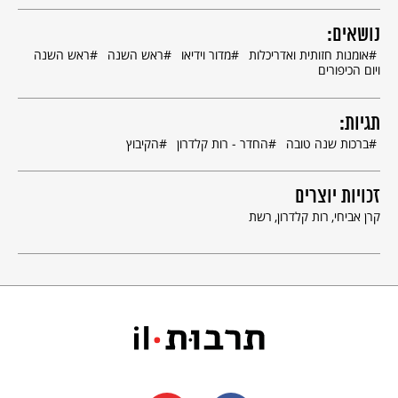
נושאים:
אומנות חזותית ואדריכלות
מדור וידיאו
ראש השנה
ראש השנה
ויום הכיפורים
תגיות:
ברכות שנה טובה
החדר - רות קלדרון
הקיבוץ
זכויות יוצרים
קרן אביחי
רות קלדרון
רשת