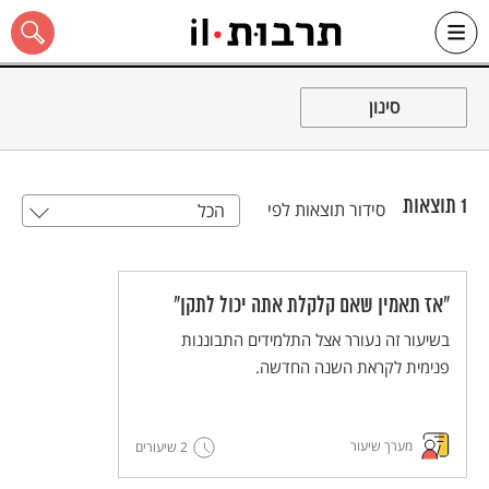
Ski
t
סינון
conten
1
תוצאות
סידור תוצאות לפי
הכל
כל האתר
״אז תאמין שאם קלקלת אתה יכול לתקן״
בשיעור זה נעורר אצל התלמידים התבוננות
פנימית לקראת השנה החדשה.
מערך שיעור
2 שיעורים