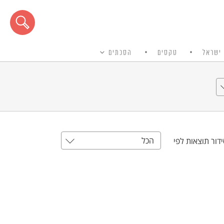
ישראל
טקסים
הסכתים
הכל
דור תוצאות לפי