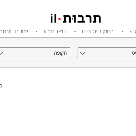
הפסקול של חיינו
וידאו תרבות
לקסיקון תרבות 
ט
תקופה
סי