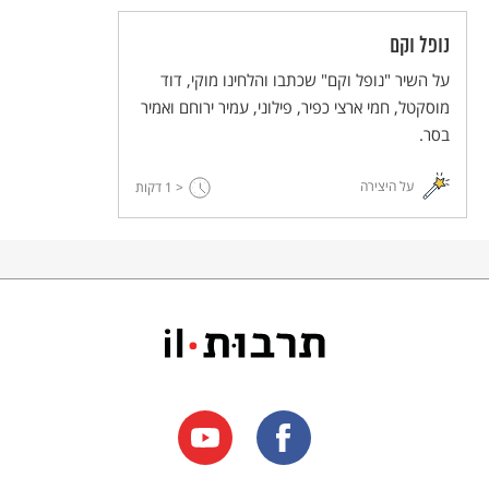
נופל וקם
על השיר "נופל וקם" שכתבו והלחינו מוקי, דוד
מוסקטל, חמי ארצי כפיר, פילוני, עמיר ירוחם ואמיר
בסר.
על היצירה
< 1
דקות