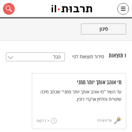
Ski
t
סינון
conten
1
תוצאות
סידור תוצאות לפי
הכל
כל האתר
מי אוהב אותך יותר ממני
על השיר "מי אוהב אותך יותר ממני" שכתב מיכה
שיטרית והלחין ארקדי דוכין.
על היצירה
< 1
דקות