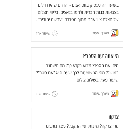
בשיעור זה נעסוק בווטראנים - יהודים שהיו חיילים
בצבאות בנות הברית ולחמו בנאצים. בליווי תצלום
של הצלם ציון עוזרי מתוך הסדרה "עדשה יהודית".
מערך שיעור
שיעור אחד
מי אתה 'עם הספר'?
מיהו עם הספר? מדוע נקרא כך? מה השתנה
במושג? מהי המשמעות לכך שעם הוא "עם ספר"?
שיעור פעיל בשילוב צילום.
מערך שיעור
שיעור אחד
צדקה
מהי צדקה? מי נותן ומי המקבל? כיצד נותנים