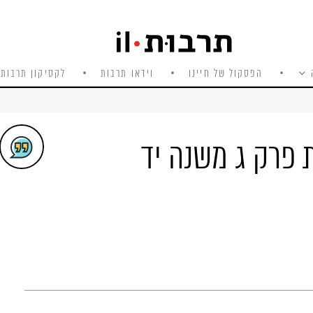
הפסקול של חיינו
וידאו תרבות
לקסיקון תרבות 
 פרק ג משנה יד