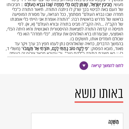
מעשי:
חֲבִיבִין יִשְׂרָאֵל, שֶׁנִּתַּן לָהֶם כְּלִי חֶמְדָּה שֶׁבּוֹ נִבְרָא הָעוֹלָם
:: חביבותו
של העם באה לביטוי בכך שרק לו ניתנה התורה. תיאור התורה כ"כלי
חמדה שבו נברא העולם" מסתמך, ככל הנראה, על מסורת המופיעה
בראשו של מדרש בראשית רבה: "התורה אומרת אני הייתי כלי אומנתו
של הקב"ה …היה הקב"ה מביט בתורה ובורא העולם" (א, א). לפי
תפיסה זו קדמה התורה למציאות ההיסטורית האנושית והיא היתה הכלי,
האמצעי, שבעזרתו ברא האלוהים את עולמו. "כלי חמדה" הוא כלי
שכולם חומדים אותו, חושקים בו.
בהמשך הדברים, כראיה שהאלוהים נתן לעמו חפץ רב ערך ויקר עד
מאוד, מובא הפסוק: "
כִּי לֶקַח טוֹב נָתַתִּי לָכֶם, תּוֹרָתִי אַל תַּעֲזבֹוּ
" (משלי ד,
ב) :: כאן מוצגת התורה כ"לקח טוב", ור' עקיבא מבאר צירוף זה כעוסק
בדבר שקונים או לוקחים אותו ("לקח"), ושהוא בעל ערך רב ("טוב"). –
וסיכום המאמר: חביבים הם בני האדם כולם בעיני האלוהים, אך בני
לחצו להמשך קריאה
ישראל יקרים ללבו במיוחד, והתורה שהעניק להם היא הביטוי לכך.
מאמר זה פותח באמירה אוניברסאלית אך ממשיך בשתי אמירות
לאומיות־דתיות, ועל כן אין פלא שרק חלקו הראשון מהדהד רבות בשיח
הישראלי הכללי, כאמירה סוחפת בדבר טיבו של המין האנושי וכבסיס
לתביעות הומניטריות בעלות אופי מגוון (ראו להלן).
באותו נושא
הרחבה
דמותו של צלם – תמונת מצב
"יהי חלקי עמכם" אמר המשורר ח"נ ביאליק אל אותם אנשים צנועים
וענווים שהם "השומרים הנאמנים לצלם אלוהים שבעולם". אך מה הוא
"צלם אלוהים" זה?
מִשְׁנָה
אחת משבע הברכות הנאמרות מתחת לחופה אומרת: "ברוך אתה ה',
אלוהינו מלך העולם, אשר ברא את האדם בצלמו, בצלם דמות תבניתו,